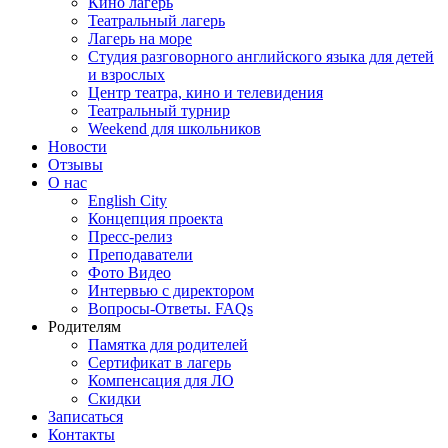
Кино лагерь
Театральный лагерь
Лагерь на море
Студия разговорного английского языка для детей
и взрослых
Центр театра, кино и телевидения
Театральный турнир
Weekend для школьников
Новости
Отзывы
О нас
English City
Концепция проекта
Пресс-релиз
Преподаватели
Фото Видео
Интервью с директором
Вопросы-Ответы. FAQs
Родителям
Памятка для родителей
Сертификат в лагерь
Компенсация для ЛО
Скидки
Записаться
Контакты