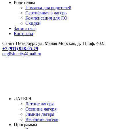
Родителям
Памятка для родителей
Сертификат в лагерь
Компенсация для ЛО
Скидки
Записаться
Контакты
Санкт-Петербург, ул. Малая Морская, д. 11, оф. 402:
+7 (911) 928-05-79
english_city@mail.ru
ЛАГЕРЯ
Летние лагеря
Осенние лагеря
Зимние лагеря
Весенние лагеря
Программы