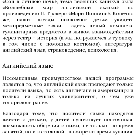
«Сон в летнюю ночь», тема весенних каникул была
«Волшебный мир английской сказки» по
произведению П. Трэверс «Мэри Поппинс». Конечно
же, наши выезды позволяют детям увидеть
межпредметные связи, здесь целый комплекс
гуманитарных предметов в живом взаимодействии
через театр – история (а мы погружаемся в ту эпоху,
в том числе с помощью костюмов), литература,
английский язык, страноведение, психология.
Английский язык:
Несомненным преимуществом нашей программы
является то, что английский язык преподают только
носители языка, то есть англичане и американцы и
только из лучших университетов, о чем уже
говорилось ранее.
Благодаря тому, что носители языка находятся
вместе с детьми, у детей существует постоянная
возможность общения с ними, не только во время
занятий, но и в столовой, на море во время купания,