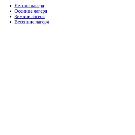
Летние лагеря
Осенние лагеря
Зимние лагеря
Весенние лагеря