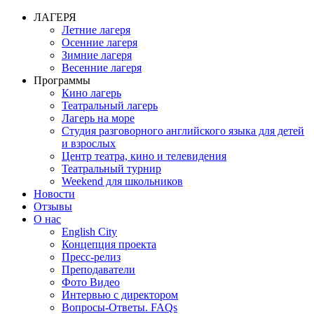
ЛАГЕРЯ
Летние лагеря
Осенние лагеря
Зимние лагеря
Весенние лагеря
Программы
Кино лагерь
Театральный лагерь
Лагерь на море
Студия разговорного английского языка для детей
и взрослых
Центр театра, кино и телевидения
Театральный турнир
Weekend для школьников
Новости
Отзывы
О нас
English City
Концепция проекта
Пресс-релиз
Преподаватели
Фото Видео
Интервью с директором
Вопросы-Ответы. FAQs