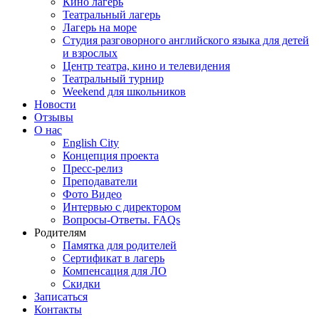
Кино лагерь
Театральный лагерь
Лагерь на море
Студия разговорного английского языка для детей
и взрослых
Центр театра, кино и телевидения
Театральный турнир
Weekend для школьников
Новости
Отзывы
О нас
English City
Концепция проекта
Пресс-релиз
Преподаватели
Фото Видео
Интервью с директором
Вопросы-Ответы. FAQs
Родителям
Памятка для родителей
Сертификат в лагерь
Компенсация для ЛО
Скидки
Записаться
Контакты