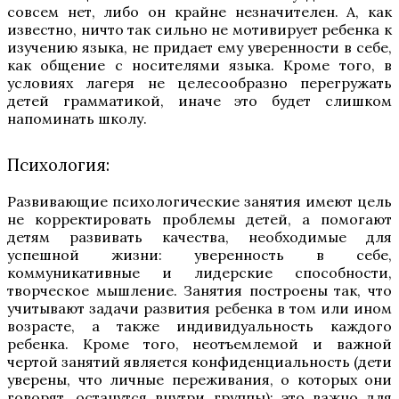
совсем нет, либо он крайне незначителен. А, как
известно, ничто так сильно не мотивирует ребенка к
изучению языка, не придает ему уверенности в себе,
как общение с носителями языка. Кроме того, в
условиях лагеря не целесообразно перегружать
детей грамматикой, иначе это будет слишком
напоминать школу.
Психология:
Развивающие психологические занятия имеют цель
не корректировать проблемы детей, а помогают
детям развивать качества, необходимые для
успешной жизни: уверенность в себе,
коммуникативные и лидерские способности,
творческое мышление. Занятия построены так, что
учитывают задачи развития ребенка в том или ином
возрасте, а также индивидуальность каждого
ребенка. Кроме того, неотъемлемой и важной
чертой занятий является конфиденциальность (дети
уверены, что личные переживания, о которых они
говорят, останутся внутри группы): это важно для