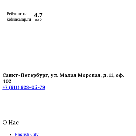
4.7
Рейтинг на
kidsincamp.ru
из 5
Санкт-Петербург, ул. Малая Морская, д. 11, оф.
402
+7 (911) 928-05-79
О Нас
English City