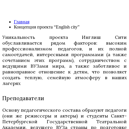
Концепция проекта “English city”
Главная
Концепция проекта “English city”
Уникальность проекта Инглиш Сити
обуславливается рядом факторов: высоким
профессионализмом педагогов, и их полной
самоотдачей, интересными программами (а также
сочетанием этих программ), сотрудничеством с
ведущими ВУЗами мира, а также заботливое и
равноправное отношение к детям, что позволяет
создать теплую, семейную атмосферу в наших
лагерях
Преподаватели
Основу педагогического состава образуют педагоги
(они же режиссеры и актеры) и студенты Санкт-
Петербургской Государственной Театральной
Академии, ведущего ВУЗа страны по подготовке