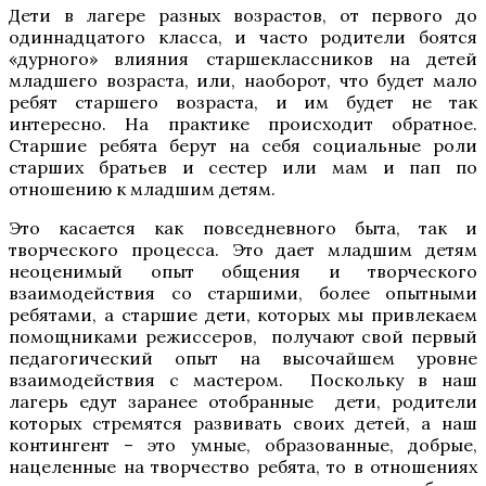
Дети в лагере разных возрастов, от первого до
одиннадцатого класса, и часто родители боятся
«дурного» влияния старшеклассников на детей
младшего возраста, или, наоборот, что будет мало
ребят старшего возраста, и им будет не так
интересно. На практике происходит обратное.
Старшие ребята берут на себя социальные роли
старших братьев и сестер или мам и пап по
отношению к младшим детям.
Это касается как повседневного быта, так и
творческого процесса. Это дает младшим детям
неоценимый опыт общения и творческого
взаимодействия со старшими, более опытными
ребятами, а старшие дети, которых мы привлекаем
помощниками режиссеров, получают свой первый
педагогический опыт на высочайшем уровне
взаимодействия с мастером. Поскольку в наш
лагерь едут заранее отобранные дети, родители
которых стремятся развивать своих детей, а наш
контингент – это умные, образованные, добрые,
нацеленные на творчество ребята, то в отношениях