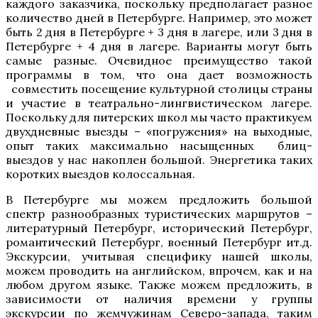
каждого заказчика, поскольку предполагает разное
количество дней в Петербурге. Например, это может
быть 2 дня в Петербурге + 3 дня в лагере, или 3 дня в
Петербурге + 4 дня в лагере. Варианты могут быть
самые разные. Очевидное преимущество такой
программы в том, что она дает возможность
совместить посещение культурной столицы страны
и участие в театрально-лингвистическом лагере.
Поскольку для питерских школ мы часто практикуем
двухдневные выезды – «погружения» на выходные,
опыт таких максимально насыщенных блиц-
выездов у нас накоплен большой. Энергетика таких
коротких выездов колоссальная.
В Петербурге мы можем предложить большой
спектр разнообразных туристических маршрутов –
литературный Петербург, исторический Петербург,
романтический Петербург, военный Петербург ит.д.
Экскурсии, учитывая специфику нашей школы,
можем проводить на английском, впрочем, как и на
любом другом языке. Также можем предложить, в
зависимости от наличия времени у группы
экскурсии по жемчужинам Северо-запада, таким