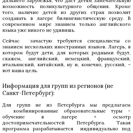
дальнего зарубежья, что даст детям замечательную
возможность поликультурного общения. Кроме
того, наличие детей из других стран позволит
создавать в лагере билингвистическую среду. В
современном мире знанием только английского
языка уже никого не удивишь.
Сейчас зачастую требуются специалисты со
знанием нескольких иностранных языков. Лагерь, в
котором будут дети, для которых родными будут,
скажем, английский, немецкий, французский,
итальянский, китайский, ну и, конечно, русский, –
вот наша цель.
Информация для групп из регионов (не
Санкт-Петербург):
Для групп не из Петербурга мы предлагаем
комбинированные образовательные туры –
обучение в лагере + осмотр
достопримечательностей Петербурга. Такая
программа разрабатывается индивидуально под