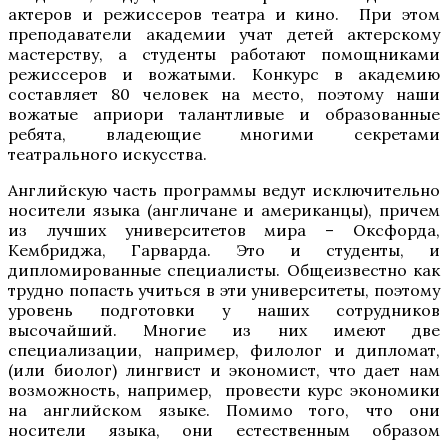
актеров и режиссеров театра и кино. При этом
преподаватели академии учат детей актерскому
мастерству, а студенты работают помощниками
режиссеров и вожатыми. Конкурс в академию
составляет 80 человек на место, поэтому наши
вожатые априори талантливые и образованные
ребята, владеющие многими секретами
театрального искусства.
Английскую часть программы ведут исключительно
носители языка (англичане и американцы), причем
из лучших университетов мира – Оксфорда,
Кембриджа, Гарварда. Это и студенты, и
дипломированные специалисты. Общеизвестно как
трудно попасть учиться в эти университеты, поэтому
уровень подготовки у наших сотрудников
высочайший. Многие из них имеют две
специализации, например, филолог и дипломат,
(или биолог) лингвист и экономист, что дает нам
возможность, например, провести курс экономики
на английском языке. Помимо того, что они
носители языка, они естественным образом