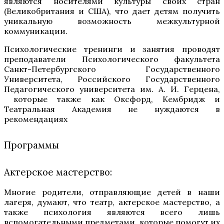
являются носителями культуры своих стран
(Великобритания и США), что дает детям получить
уникальную возможность межкультурной
коммуникации.
Психологические тренинги и занятия проводят
преподаватели Психологического факультета
Санкт-Петербургского Государственного
Университета, Российского Государственного
Педагогического университета им. А. И. Герцена,
которые также как Оксфорд, Кембридж и
Театральная Академия не нуждаются в
рекомендациях
Программы
Актерское мастерство:
Многие родители, отправляющие детей в наши
лагеря, думают, что театр, актерское мастерство, а
также психология являются всего лишь
вспомогательными предметами, которые помогут их