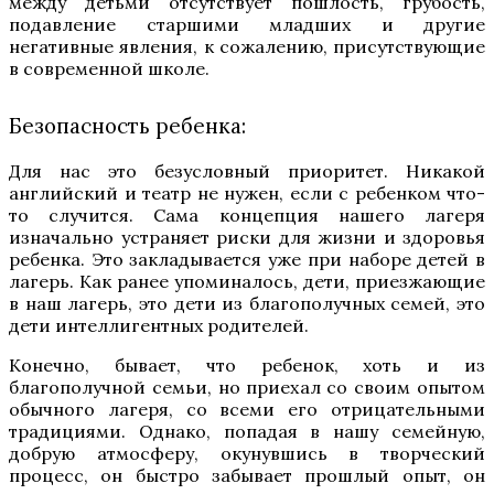
между детьми отсутствует пошлость, грубость,
подавление старшими младших и другие
негативные явления, к сожалению, присутствующие
в современной школе.
Безопасность ребенка:
Для нас это безусловный приоритет. Никакой
английский и театр не нужен, если с ребенком что-
то случится. Сама концепция нашего лагеря
изначально устраняет риски для жизни и здоровья
ребенка. Это закладывается уже при наборе детей в
лагерь. Как ранее упоминалось, дети, приезжающие
в наш лагерь, это дети из благополучных семей, это
дети интеллигентных родителей.
Конечно, бывает, что ребенок, хоть и из
благополучной семьи, но приехал со своим опытом
обычного лагеря, со всеми его отрицательными
традициями. Однако, попадая в нашу семейную,
добрую атмосферу, окунувшись в творческий
процесс, он быстро забывает прошлый опыт, он