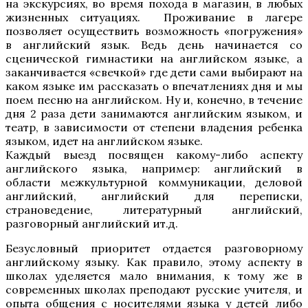
на экскурсиях, во время похода в магазин, в любых
жизненных ситуациях. Проживание в лагере
позволяет осуществить возможность «погружения»
в английский язык. Ведь день начинается со
сценической гимнастики на английском языке, а
заканчивается «свечкой» где дети сами выбирают на
каком языке им рассказать о впечатлениях дня и мы
поем песню на английском. Ну и, конечно, в течение
дня 2 раза дети занимаются английским языком, и
театр, в зависимости от степени владения ребенка
языком, идет на английском языке.
Каждый выезд посвящен какому-либо аспекту
английского языка, например: английский в
области межкультурной коммуникации, деловой
английский, английский для переписки,
страноведение, литературный английский,
разговорный английский ит.д.
Безусловный приоритет отдается разговорному
английскому языку. Как правило, этому аспекту в
школах уделяется мало внимания, к тому же в
современных школах преподают русские учителя, и
опыта общения с носителями языка у детей либо