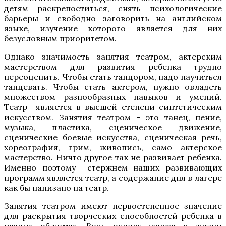
детям раскрепоститься, снять психологические
барьеры и свободно заговорить на английском
языке, изучение которого является для них
безусловным приоритетом.
Однако значимость занятия театром, актерским
мастерством для развития ребенка трудно
переоценить. Чтобы стать танцором, надо научиться
танцевать. Чтобы стать актером, нужно овладеть
множеством разнообразных навыков и умений.
Театр является в высшей степени синтетическим
искусством. Занятия театром – это танец, пение,
музыка, пластика, сценическое движение,
сценические боевые искусства, сценическая речь,
хореография, грим, живопись, само актерское
мастерство. Ничто другое так не развивает ребенка.
Именно поэтому стержнем наших развивающих
программ является театр, а содержание дня в лагере
как бы нанизано на театр.
Занятия театром имеют первостепенное значение
для раскрытия творческих способностей ребенка в