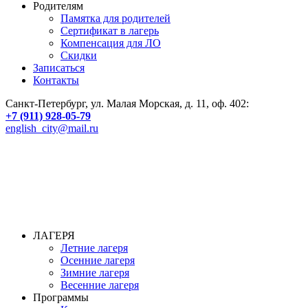
Родителям
Памятка для родителей
Сертификат в лагерь
Компенсация для ЛО
Скидки
Записаться
Контакты
Санкт-Петербург, ул. Малая Морская, д. 11, оф. 402:
+7 (911) 928-05-79
english_city@mail.ru
ЛАГЕРЯ
Летние лагеря
Осенние лагеря
Зимние лагеря
Весенние лагеря
Программы