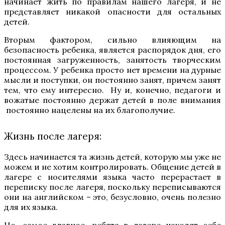
начинает жить по правилам нашего лагеря, и не
представляет никакой опасности для остальных
детей.
Вторым фактором, сильно влияющим на
безопасность ребенка, является распорядок дня, его
постоянная загруженность, занятость творческим
процессом. У ребенка просто нет времени на дурные
мысли и поступки, он постоянно занят, причем занят
тем, что ему интересно. Ну и, конечно, педагоги и
вожатые постоянно держат детей в поле внимания
постоянно нацелены на их благополучие.
Жизнь после лагеря:
Здесь начинается та жизнь детей, которую мы уже не
можем и не хотим контролировать. Общение детей в
лагере с носителями языка часто перерастает в
переписку после лагеря, поскольку переписываются
они на английском – это, безусловно, очень полезно
для их языка.
Но, самое главное, ребята в лагере находят себе