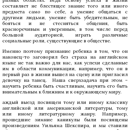
разных областях. Ведь основу успеха в жизни
составляет не блестящее знание того или иного
предмета само по себе, а умение общаться с
другими людьми, умение быть убедительным, не
бояться и не стесняться общения, быть
красноречивым и уверенным, в том числе перед
большой аудиторией, играть различные
социальные роли, существующие в обществе.
Именно поэтому признание ребенка в том, что он
наконец-то заговорил без страха на английском
языке не так важно для нас, как успехи сделанные
им в области коммуникации, например, что он в
первый раз в жизни вышел на сцену или пригласил
девочку на танец. Наша сверхзадача при этом –
научить ребенка быть счастливым, научить его быть
внимательным к ближним и к окружающему миру.
аждый выезд посвящен тому или иному классику
английской или американской литературы, тому
или иному литературному жанру. Например,
прошедшие зимние каникулы были посвящены
произведениям Уильяма Шекспира, и мы ставили