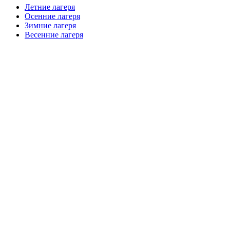
Летние лагеря
Осенние лагеря
Зимние лагеря
Весенние лагеря