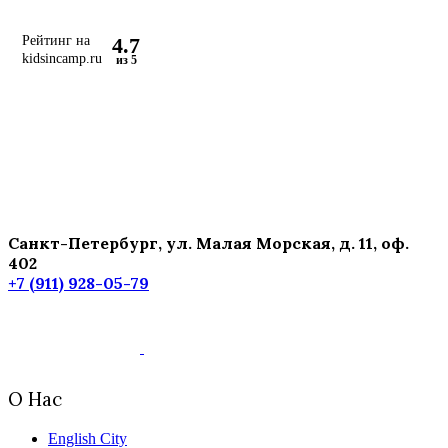
4.7
Рейтинг на
kidsincamp.ru
из 5
Санкт-Петербург, ул. Малая Морская, д. 11, оф.
402
+7 (911) 928-05-79
О Нас
English City