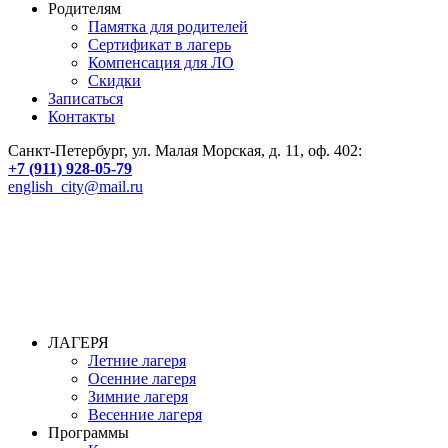
Родителям
Памятка для родителей
Сертификат в лагерь
Компенсация для ЛО
Скидки
Записаться
Контакты
Санкт-Петербург, ул. Малая Морская, д. 11, оф. 402:
+7 (911) 928-05-79
english_city@mail.ru
ЛАГЕРЯ
Летние лагеря
Осенние лагеря
Зимние лагеря
Весенние лагеря
Программы