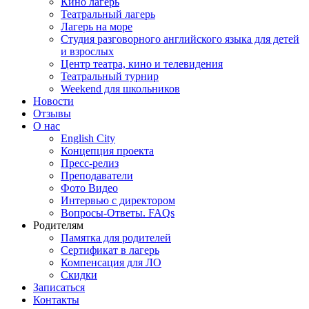
Кино лагерь
Театральный лагерь
Лагерь на море
Студия разговорного английского языка для детей
и взрослых
Центр театра, кино и телевидения
Театральный турнир
Weekend для школьников
Новости
Отзывы
О нас
English City
Концепция проекта
Пресс-релиз
Преподаватели
Фото Видео
Интервью с директором
Вопросы-Ответы. FAQs
Родителям
Памятка для родителей
Сертификат в лагерь
Компенсация для ЛО
Скидки
Записаться
Контакты