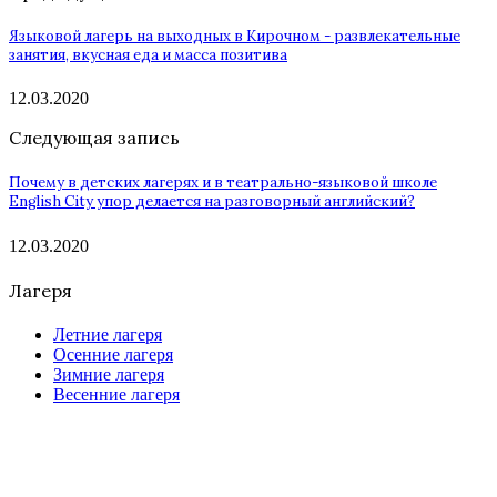
Языковой лагерь на выходных в Кирочном - развлекательные
занятия, вкусная еда и масса позитива
12.03.2020
Следующая запись
Почему в детских лагерях и в театрально-языковой школе
English City упор делается на разговорный английский?
12.03.2020
Лагеря
Летние лагеря
Осенние лагеря
Зимние лагеря
Весенние лагеря