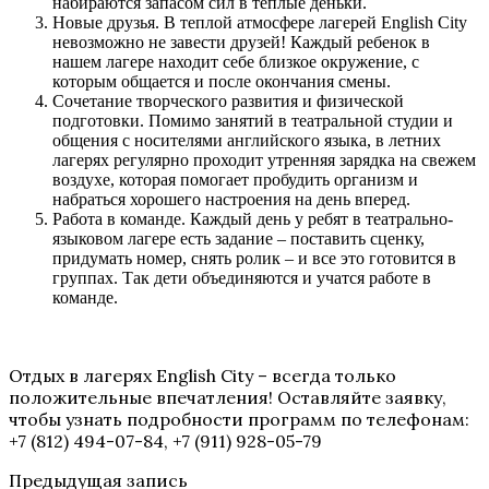
набираются запасом сил в теплые деньки.
Новые друзья. В теплой атмосфере лагерей English City
невозможно не завести друзей! Каждый ребенок в
нашем лагере находит себе близкое окружение, с
которым общается и после окончания смены.
Сочетание творческого развития и физической
подготовки. Помимо занятий в театральной студии и
общения с носителями английского языка, в летних
лагерях регулярно проходит утренняя зарядка на свежем
воздухе, которая помогает пробудить организм и
набраться хорошего настроения на день вперед.
Работа в команде. Каждый день у ребят в театрально-
языковом лагере есть задание – поставить сценку,
придумать номер, снять ролик – и все это готовится в
группах. Так дети объединяются и учатся работе в
команде.
Отдых в лагерях English City – всегда только
положительные впечатления! Оставляйте заявку,
чтобы узнать подробности программ по телефонам:
+7 (812) 494-07-84, +7 (911) 928-05-79
Предыдущая запись