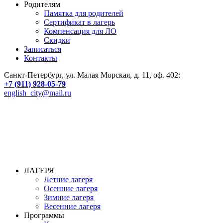
Родителям
Памятка для родителей
Сертификат в лагерь
Компенсация для ЛО
Скидки
Записаться
Контакты
Санкт-Петербург, ул. Малая Морская, д. 11, оф. 402:
+7 (911) 928-05-79
english_city@mail.ru
ЛАГЕРЯ
Летние лагеря
Осенние лагеря
Зимние лагеря
Весенние лагеря
Программы