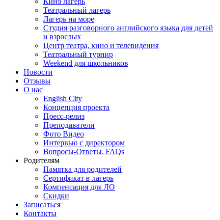
Кино лагерь
Театральный лагерь
Лагерь на море
Студия разговорного английского языка для детей
и взрослых
Центр театра, кино и телевидения
Театральный турнир
Weekend для школьников
Новости
Отзывы
О нас
English City
Концепция проекта
Пресс-релиз
Преподаватели
Фото Видео
Интервью с директором
Вопросы-Ответы. FAQs
Родителям
Памятка для родителей
Сертификат в лагерь
Компенсация для ЛО
Скидки
Записаться
Контакты