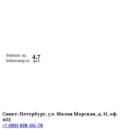
4.7
Рейтинг на
kidsincamp.ru
из 5
Санкт-Петербург, ул. Малая Морская, д. 11, оф.
402
+7 (911) 928-05-79