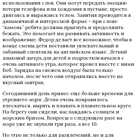
использования слов. Они могут передать эмоцию
потери телефона или хождения в пустыне, просто
двигаясь и выражаясь телом. Занятия проводятся в
динамичной и интересной форме – при слове
“камень” ребята должны прыгнуть и продолжить
бежать. Это помогает им развивать активность и
воображение. Федор делает все возможное, чтобы в
конце смены дети поставили увлекательный и
забавный спектакль на английском языке.
Летний
языковой лагерь для детей и подростков
начался с
очень активного утра, которое провел вместе с ними
Боб. Зарядка на свежем воздухе была только
началом, после чего они отправились вместе на
вкусный завтрак.
Сегодняшний день принес еще больше времени для
утреннего
моря
.
Детям
очень понравилось
плескаться, нырять и плавать в плавательном круге.
На берегу они сидели, наслаждаясь солнцем и
морским бризом. Вопросы о следующем разе на
море уже не звучали три раза, а все 10.
Но утро не только для развлечений, но и для