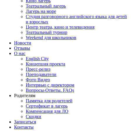
Кино лагерь
Театральный лагерь
Лагерь на море
Студия разговорного английского языка для детей
и взрослых
Центр театра, кино и телевидения
Театральный турнир
Weekend для школьников
Новости
Отзывы
О нас
English City
Концепция проекта
Пресс-релиз
Преподаватели
Фото Видео
Интервью с директором
Вопросы-Ответы. FAQs
Родителям
Памятка для родителей
Сертификат в лагерь
Компенсация для ЛО
Скидки
Записаться
Контакты