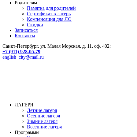
Родителям
Памятка для родителей
Сертификат в лагерь
Компенсация для ЛО
Скидки
Записаться
Контакты
Санкт-Петербург, ул. Малая Морская, д. 11, оф. 402:
+7 (911) 928-05-79
english_city@mail.ru
ЛАГЕРЯ
Летние лагеря
Осенние лагеря
Зимние лагеря
Весенние лагеря
Программы