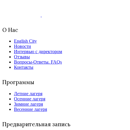
О Нас
English City
Новости
Интервью с директором
Отзывы
Вопросы-Ответы. FAQs
Контакты
Программы
Летние лагеря
Осенние лагеря
Зимние лагеря
Весенние лагеря
Предварительная запись