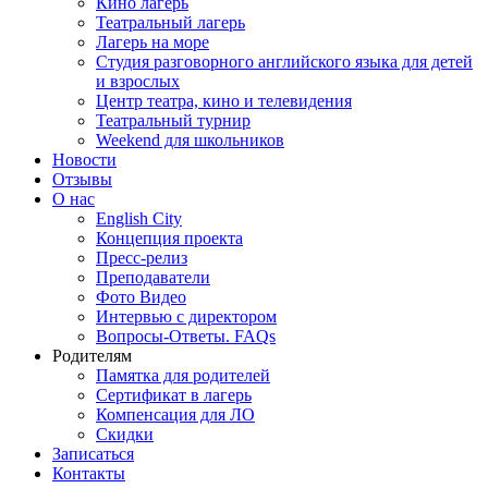
Кино лагерь
Театральный лагерь
Лагерь на море
Студия разговорного английского языка для детей
и взрослых
Центр театра, кино и телевидения
Театральный турнир
Weekend для школьников
Новости
Отзывы
О нас
English City
Концепция проекта
Пресс-релиз
Преподаватели
Фото Видео
Интервью с директором
Вопросы-Ответы. FAQs
Родителям
Памятка для родителей
Сертификат в лагерь
Компенсация для ЛО
Скидки
Записаться
Контакты