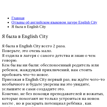
Я была в English City
Главная
Отзывы об английском языковом лагере English City
Я была в English City
Я была в English City
Я была в English City всего 2 раза.
Поверьте, это очень мало.
Я ездила в лагеря с самого детства и знаю о чем
говорю.
Кем бы вы ни были: обеспокоенный родитель или
ребенок, жаждущий приключений, вам стоить
пробовать что-то новое.
Приезжая в English City первый раз, вы ждёте чего-то
необычного и будьте уверены вы это увидите,
услышите и сами создадите это.
Конечно, не без помощи преподавателей и вожатых,
которые помогают не только устроиться на новом
месте , но и раскрыть потенциал ребёнка , как