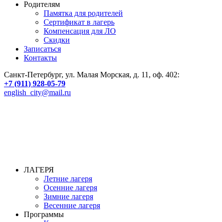
Родителям
Памятка для родителей
Сертификат в лагерь
Компенсация для ЛО
Скидки
Записаться
Контакты
Санкт-Петербург, ул. Малая Морская, д. 11, оф. 402:
+7 (911) 928-05-79
english_city@mail.ru
ЛАГЕРЯ
Летние лагеря
Осенние лагеря
Зимние лагеря
Весенние лагеря
Программы