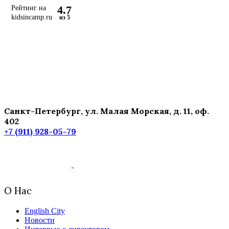
4.7
Рейтинг на
kidsincamp.ru
из 5
Санкт-Петербург, ул. Малая Морская, д. 11, оф.
402
+7 (911) 928-05-79
О Нас
English City
Новости