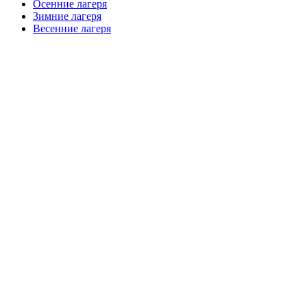
Осенние лагеря
Зимние лагеря
Весенние лагеря