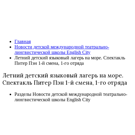
Новости детской международной
театрально-лингвистической
школы English City
Главная
Новости детской международной театрально-
лингвистической школы English City
Летний детский языковый лагерь на море. Спектакль
Питер Пэн 1-й смена, 1-го отряда
Летний детский языковый лагерь на море.
Спектакль Питер Пэн 1-й смена, 1-го отряда
Разделы
Новости детской международной театрально-
лингвистической школы English City