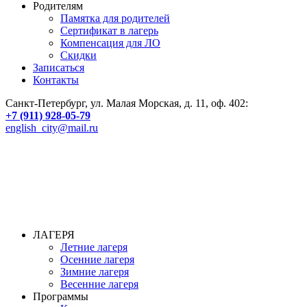
Родителям
Памятка для родителей
Сертификат в лагерь
Компенсация для ЛО
Скидки
Записаться
Контакты
Санкт-Петербург, ул. Малая Морская, д. 11, оф. 402:
+7 (911) 928-05-79
english_city@mail.ru
ЛАГЕРЯ
Летние лагеря
Осенние лагеря
Зимние лагеря
Весенние лагеря
Программы