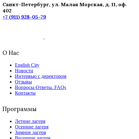
Санкт-Петербург, ул. Малая Морская, д. 11, оф.
402
+7 (911) 928-05-79
О Нас
English City
Новости
Интервью с директором
Отзывы
Вопросы-Ответы. FAQs
Контакты
Программы
Летние лагеря
Осенние лагеря
Зимние лагеря
Весенние лагеря