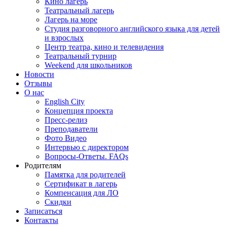
Кино лагерь
Театральный лагерь
Лагерь на море
Студия разговорного английского языка для детей
и взрослых
Центр театра, кино и телевидения
Театральный турнир
Weekend для школьников
Новости
Отзывы
О нас
English City
Концепция проекта
Пресс-релиз
Преподаватели
Фото Видео
Интервью с директором
Вопросы-Ответы. FAQs
Родителям
Памятка для родителей
Сертификат в лагерь
Компенсация для ЛО
Скидки
Записаться
Контакты