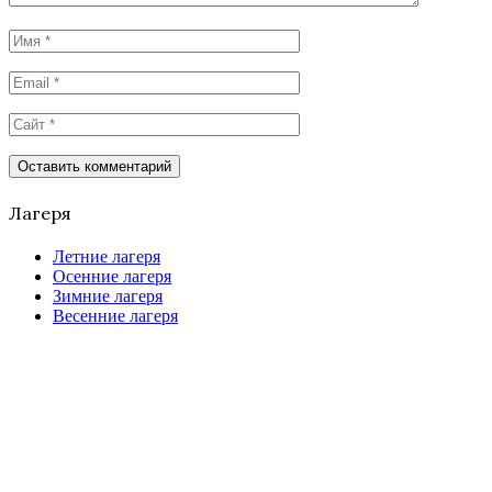
Лагеря
Летние лагеря
Осенние лагеря
Зимние лагеря
Весенние лагеря